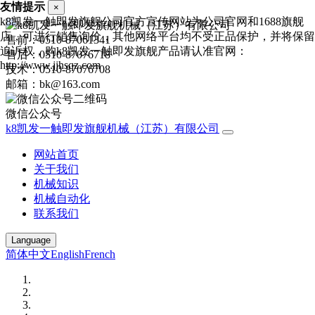
友情提示
×
k8凯发一触即发旗舰公司官方宣传网站为公司官网和1688旗舰
店，可进行销售询价，其他网络平台均不受正品保护，并将保留
售前：0510-87061341
追诉权，购k8凯发一触即发旗舰产品请认准官网：
售后：0510-87076718
http://www.jjhsqz.com
技术：0510-87076708
邮箱：bk@163.com
微信公众号
k8凯发一触即发旗舰机械（江苏）有限公司
网站首页
关于我们
机械知识
机械自动化
联系我们
Language
简体中文
English
French