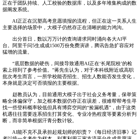
正在于团队持续、人工校验的数据库，以及多年堆集构成的数
据阐发系统。
AI正正在沉塑高考意愿填报的流程，但正在这一关系人生
主要选择的场景中，大模子仍然存正在清晰的能力鸿沟。
出分首日，数以万万计的查询请求同时涌向各大AI平
台。阿里千问5生成成1500万份免费演讲，腾讯告急扩容应对
猛增的流量。
“底层数据的硬伤，间接导致通用AI正在‘长尾院校’的检
索上得到了参考价值。”蒋先生认为，对于本科线附近或高职
批次考生而言，一所学校能否招生、招生人数能否发生变化，
本身就是决定可否填报的主要根据。
赵教员认为，目前通用大模子出于社会义务考量，保举策
略全体偏保守，加之根本数据仍存正在误差，很难帮帮考生寻
找一些登科概率较低但具有博弈空间的“捡漏机遇”，由于这类
机遇往往需要连系招生打算变化、专业冷热程度等要素分析判
断，而非简单根据汗青分数计较。
AI能不克不及承担起规划师的职责？《每日经济旧事》记
者以统一名考生为样本，别离利用三家支流平台生成意愿演