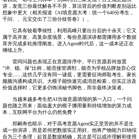
讲，发觉三份最优解各不不异，算法背后的价值判断差别远比
想象中更大（相关报道《AI填意愿大考：统一个640分考生，
千问、、元宝交出了三份分歧答卷》）。
它具有较着季候性，利用高峰只要出分后的十余天；它又
属于高并发、高复杂度场景，每份意愿演讲都需挪用多个数据
库并完成多轮推理阐发。进入Agent时代后，这一成本还正在
继续上升。
雷同问题也表现正在意愿排序中。平行意愿若何放置
“冲、稳、保”比例，能否接管调剂，能否为学校品牌放弃心仪
专业……这些几乎没有同一谜底，更需要征询师取考生、家长
频频沟通构成共识。大模子能快速完成消息检索，但实正涉及
价值选择时，它更多仍饰演秘书脚色，而非最终决策者。
当越来越多考生把AI当做意愿填报的第一入口，一个问
题也随之而来：面临庞大的模子挪用量和持续增加的算力成
本，互联网平台为什么仍然免费？
郑嗣寿也暗示，对于高考意愿Agent实正坚苦的并不是生
成一份演讲，而是若何把数据实正用好。他将产物能力归纳综
合为三个条理：起首是数据精确，其次是可以或许理解和使用