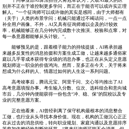
千问事业部AI算法担任人蒋冠军认为，人取AI最大的区
别并不正在于谁控制更多学问，而正在于能否可以或许实正理
解人。“一个征询师可以或许做的其实是感同，由于大师都有
（关于）人类的布景学问；机械只能通过不竭诘问，一点一点
补全用户画像。不外，AI又具有征询师难以企及的计较效
率，机械能够正在几分钟内完成数十次推演、校验和点窜，对
每一条意愿都能够从头计较。”。
能够预见的是，跟着模子能力的持续提拔，AI将承担越
来越多反复性的消息拾掇和方案生成工做，让越来越多通俗家
庭以几乎零成本获得专业级的消息办事，也正在从头定义意愿
规划师这一职业的价值鸿沟。然而，至多正在今天，关于将来
想成为什么样的人、情愿过如何的人生这一系列问题。
高考竣事后，腾讯元宝、阿里千问、文心等均推出了AI
高考意愿填报办事。考生输入分数、位次、选科组合和意向城
市后，几分钟内便能获得一份包含“冲、稳、保”的院校以及专
业的完整意愿方案。
正在他看来，AI曾经剥离了保守机构最根本的消息整合
工做，也行业从头寻找本身价值。现在，机构的工做沉心正正
在从过去的消息供给，转向职业规划、家庭沟通以及意愿排序
等愈加依赖经验判断的环节。“将来征询师可能不会消逝，但