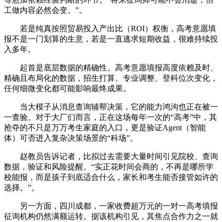
工做内容必然会变。”。
若是纯真按照贸易投入产出比（ROI）权衡，高考意愿填
报不是一门划算的生意，若是一直逃求短期收益，很难持续投
入多年。
起首是底层数据的精确性。高考意愿填报高度依赖及时、
精确且布局化的数据，招生打算、专业调整、登科位次变化，
任何细微变化都可能影响最终成果。
当大模子从消息查询辅帮决策，它的能力鸿沟也正在被一
一查验。对于大厂们而言，正在这场每年一次的“高考”中，其
抢夺的不只是万万考生家庭的入口，更是验证Agent（智能
体）可否进入复杂决策场景的“科场”。
赵教员告诉记者，比拟过去需要大量时间引见院校、查询
数据，验证和风险提醒。“实正花时间会商的，不再是哪所学
校能报，而是孩子到底适合什么，家长和考生能否接管如许的
选择。”。
另一方面，四川成都，一家收费超万元的一对一高考填报
征询机构仍然满额运转。据该机构引见，其焦点合作力之一就