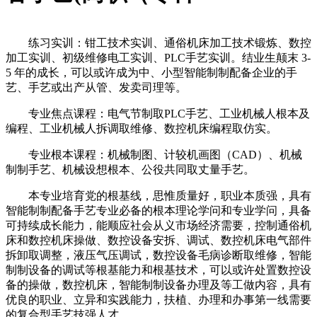
练习实训：钳工技术实训、通俗机床加工技术锻炼、数控
加工实训、初级维修电工实训、PLC手艺实训。结业生颠末 3-
5 年的成长，可以或许成为中、小型智能制制配备企业的手
艺、手艺或出产从管、发卖司理等。
专业焦点课程：电气节制取PLC手艺、工业机械人根本及
编程、工业机械人拆调取维修、数控机床编程取仿实。
专业根本课程：机械制图、计较机画图（CAD）、机械
制制手艺、机械设想根本、公役共同取丈量手艺。
本专业培育党的根基线，思惟质量好，职业本质强，具有
智能制制配备手艺专业必备的根本理论学问和专业学问，具备
可持续成长能力，能顺应社会从义市场经济需要，控制通俗机
床和数控机床操做、数控设备安拆、调试、数控机床电气部件
拆卸取调整，液压气压调试，数控设备毛病诊断取维修，智能
制制设备的调试等根基能力和根基技术，可以或许处置数控设
备的操做，数控机床，智能制制设备办理及等工做内容，具有
优良的职业、立异和实践能力，扶植、办理和办事第一线需要
的复合型手艺技强人才。