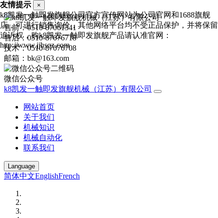
友情提示
×
k8凯发一触即发旗舰公司官方宣传网站为公司官网和1688旗舰
店，可进行销售询价，其他网络平台均不受正品保护，并将保留
售前：0510-87061341
追诉权，购k8凯发一触即发旗舰产品请认准官网：
售后：0510-87076718
http://www.jjhsqz.com
技术：0510-87076708
邮箱：bk@163.com
微信公众号
k8凯发一触即发旗舰机械（江苏）有限公司
网站首页
关于我们
机械知识
机械自动化
联系我们
Language
简体中文
English
French