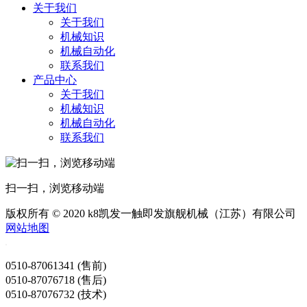
关于我们
关于我们
机械知识
机械自动化
联系我们
产品中心
关于我们
机械知识
机械自动化
联系我们
扫一扫，浏览移动端
版权所有 © 2020 k8凯发一触即发旗舰机械（江苏）有限公司
网站地图
0510-87061341 (售前)
0510-87076718 (售后)
0510-87076732 (技术)