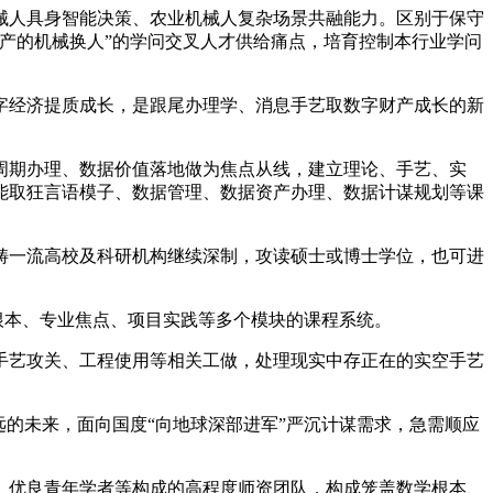
人具身智能决策、农业机械人复杂场景共融能力。区别于保守
产的机械换人”的学问交叉人才供给痛点，培育控制本行业学问
经济提质成长，是跟尾办理学、消息手艺取数字财产成长的新
期办理、数据价值落地做为焦点从线，建立理论、手艺、实
能取狂言语模子、数据管理、数据资产办理、数据计谋规划等课
一流高校及科研机构继续深制，攻读硕士或博士学位，也可进
根本、专业焦点、项目实践等多个模块的课程系统。
艺攻关、工程使用等相关工做，处理现实中存正在的实空手艺
的未来，面向国度“向地球深部进军”严沉计谋需求，急需顺应
优良青年学者等构成的高程度师资团队，构成笼盖数学根本、