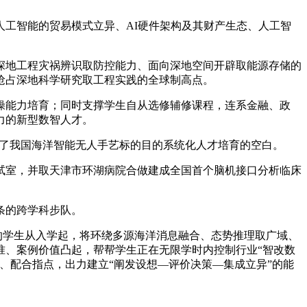
工智能的贸易模式立异、AI硬件架构及其财产生态、人工智
地工程灾祸辨识取防控能力、面向深地空间开辟取能源存储的
抢占深地科学研究取工程实践的全球制高点。
能力培育；同时支撑学生自从选修辅修课程，连系金融、政
力的新型数智人才。
补了我国海洋智能无人手艺标的目的系统化人才培育的空白。
室，并取天津市环湖病院合做建成全国首个脑机接口分析临床
条的跨学科步队。
的学生从入学起，将环绕多源海洋消息融合、态势推理取广域、
准、案例价值凸起，帮帮学生正在无限学时内控制行业“智改数
、配合指点，出力建立“阐发设想—评价决策—集成立异”的能