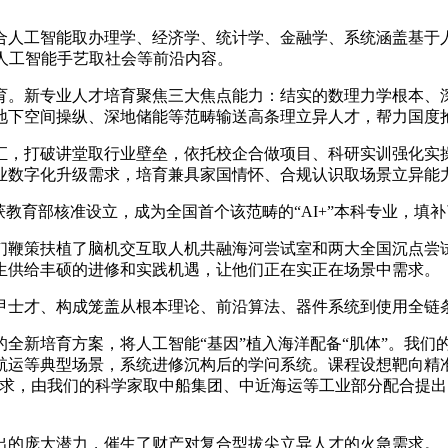
工智能取办理学、经济学、统计学、金融学、系统涵盖基于人
人工智能手艺取社会等前沿内容。
。新专业人才培育聚焦三大焦点能力：结实的数理力学根本、深
地下空间操纵、深地储能等范畴输送高条理立异人才，帮力国度
，打破讲堂取行业壁垒，依托校企合做项目、科研实训强化实操
业数字化升级需求，培育兼具家国情怀、合规认识取场景立异能
育部核准设立，成为全国首个该范畴的“AI+”本科专业，填
鞭策扶植了脑机交互取人机共融海河尝试室和两大全国沉点尝试
生供给丰硕的进修和实践机遇，让他们正在实正在场景中需求。
士才、构成笼盖从根本理论、前沿算法、器件系统到使用全链
新培育方案，将人工智能“基因”植入海洋配备“肌体”。我们
航运等典型场景，系统进修沉构后的学问系统。课程设想靶向精
求，由我们的科学家取中船集团、中近海运等工业部分配合提出
的庞大潜力，催生了财产对复合型拔尖立异人才的火急需求。