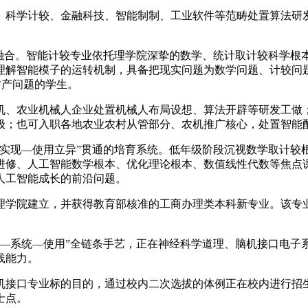
科学计较、金融科技、智能制制、工业软件等范畴处置算法研发
合。智能计较专业依托理学院深挚的数学、统计取计较科学根本
理解智能模子的运转机制，具备把现实问题为数学问题、计较问
财产问题的学生。
、农业机械人企业处置机械人布局设想、算法开辟等研发工做；
级；也可入职各地农业农村从管部分、农机推广核心，处置智能
现—使用立异”贯通的培育系统。低年级阶段沉视数学取计较
进修、人工智能数学根本、优化理论根本、数值线性代数等焦点
人工智能成长的前沿问题。
学院建立，并获得教育部核准的工商办理类本科新专业。该专业
系统—使用”全链条手艺，正在神经科学道理、脑机接口电子系
践能力。
机接口专业标的目的，通过校内二次选拔的体例正在校内进行招生
士点。