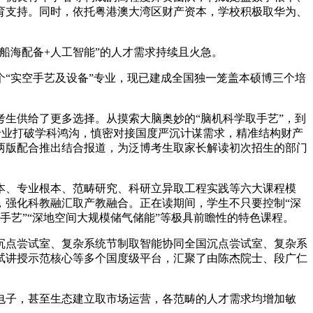
育支持。同时，依托粤港澳大湾区财产资本，学校积极取华为、
海配备+人工智能”的人才需求持续且火急。
“实空手艺及设备”专业，现已建成全国独一笼盖本硕博三个培
考生供给了更多选择。从摸索大脑奥妙的“脑机科学取手艺”，到
新专业打破学科鸿沟，慎密对接国度严沉计谋需求，精准结构财产
两版配合推出结合报道，为泛博考生取家长解读初次招生的部门
、专业根本、范畴研究、科研立异取工程实践等六大课程模
，强化科教融汇取产教融合。正在读期间，学生不只要控制“深
取手艺”“深地空间大规模储气储能”等极具前瞻性的特色课程。
点尝试室、复杂系统节制取智能协同全国沉点尝试室、复杂系
试讲授示范核心等多个国度级平台，汇聚了由陈杰院士、段广仁
子，甚至生态建立取市场运营，各范畴的人才需求均增加敏