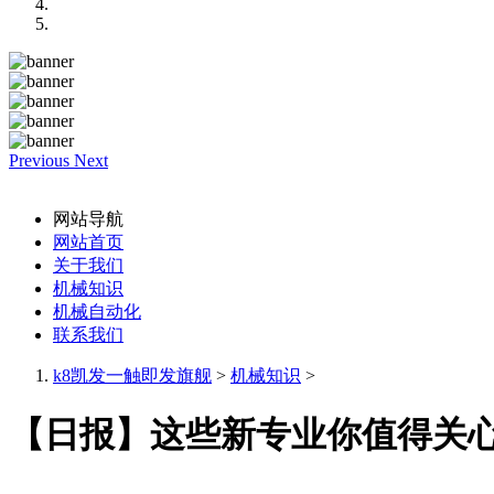
Previous
Next
网站导航
网站首页
关于我们
机械知识
机械自动化
联系我们
k8凯发一触即发旗舰
>
机械知识
>
【日报】这些新专业你值得关心