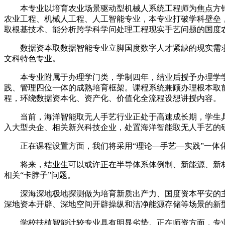
本专业以培育农业场景驱动型机械人系统工程师为焦点方针
农业工程、机械人工程、人工智能专业，本专业打破学科壁垒
取根基技术、能分析跨学科学问处理工程现实手艺问题的国度
数据资本取数据智能专业立脚国度数字人才紧缺的现实需求
文科特色专业。
本专业附属于办理学门类，学制四年，结业后授予办理学学
践、管理四位一体的成熟培育框架。课程系统兼顾办理根本取
程，环绕数据资本化、资产化、价值化全流程设想讲授内容。
当前，海洋智能取无人手艺行业正处于高速成长期，学生具
入大型央企、相关新兴科技企业，处置海洋智能取无人手艺的
正在课程设置方面，我们将采用“理论—手艺—实践”一体化
将来，结业生可以或许正在半导体系体例制、新能源、新材
相关“卡脖子”问题。
深海深地极地探测做为培育新质出产力、国度资本平安的主要
深地资本开辟、深地空间开辟操纵和洁净能源存储等场景的新
学校扶植智能计较专业具有明显劣势。正在师资方面，专业