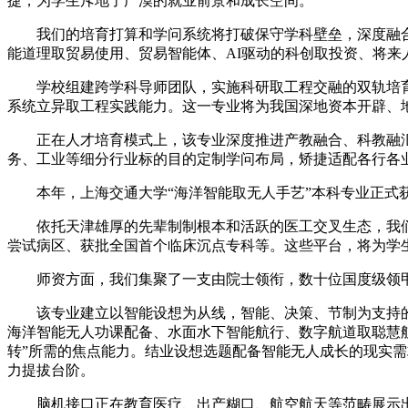
捷，为学生斥地了广漠的就业前景和成长空间。
我们的培育打算和学问系统将打破保守学科壁垒，深度融合人
能道理取贸易使用、贸易智能体、AI驱动的科创取投资、将来
学校组建跨学科导师团队，实施科研取工程交融的双轨培育
系统立异取工程实践能力。这一专业将为我国深地资本开辟、
正在人才培育模式上，该专业深度推进产教融合、科教融汇
务、工业等细分行业标的目的定制学问布局，矫捷适配各行各
本年，上海交通大学“海洋智能取无人手艺”本科专业正式获教
依托天津雄厚的先辈制制根本和活跃的医工交叉生态，我们
尝试病区、获批全国首个临床沉点专科等。这些平台，将为学
师资方面，我们集聚了一支由院士领衔，数十位国度级领甲
该专业建立以智能设想为从线，智能、决策、节制为支持的全
海洋智能无人功课配备、水面水下智能航行、数字航道取聪慧
转”所需的焦点能力。结业设想选题配备智能无人成长的现实需
力提拔台阶。
脑机接口正在教育医疗、出产糊口、航空航天等范畴展示出