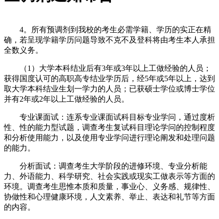
4。所有预调剂到我校的考生必需学籍、学历的实正在精
确，若呈现学籍学历问题导致不克不及登科将由考生本人承担
全数义务。
（1）大学本科结业后有3年或3年以上工做经验的人员；
获得国度认可的高职高专结业学历后，经5年或5年以上，达到
取大学本科结业生划一学力的人员；已获硕士学位或博士学位
并有2年或2年以上工做经验的人员。
专业课面试：连系专业课面试科目标专业学问，通过度析
性、性的能力型试题，调查考生复试科目理论学问的控制程度
和分析使用能力，以及使用专业学问进行理论阐发和处理问题
的能力。
分析面试：调查考生大学阶段的进修环境、专业分析能
力、外语能力、科学研究、社会实践或现实工做表示等方面的
环境。调查考生思惟本质和质量，事业心、义务感、规律性、
协做性和心理健康环境，人文素养、举止、表达和礼节等方面
的内容。