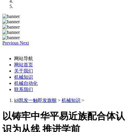
Previous
Next
网站导航
网站首页
关于我们
机械知识
机械自动化
联系我们
k8凯发一触即发旗舰
>
机械知识
>
以铸牢中华平易近族配合体认
识为从线 推进学前