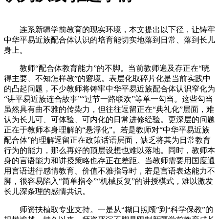
连系新疆学前教育的现实环境，本文提出以下径，让铸牢
中华平易近族配合体认识的培育能切实地落到日常、落到长儿
身上。
教师“配合体教育能力”的不脚。当前教师遍及存正在“晓
得主要、不知怎样教”的窘境。表层化取碎片化是当前实践中
的凸起问题，不少教师将铸牢中华平易近族配合体认识窄化为
“讲平易近族连合故事”“过节一路联欢”等单一勾当。这些勾当
虽然具有曲不雅的传染力，但往往逗留正在“典礼化”层面，难
认为长儿可、可体验、可内化的日常进修经验。更深层的问题
正在于教师本身理解的“悬浮化”。若是教师对“中华平易近族
配合体”的理解逗留正在政策话语层面，缺乏将其为日常教育
行为的能力，那么再好的顶层设想也难以落地。同时，教师本
身的言语能力和讲授策略也存正在差距。当教师需要用国度通
用言语进行感情教育、价值不雅指导时，若是言语表达能力不
脚，很容易陷入“简单指令”“机械反复”的讲授模式，难以激发
长儿深条理的感情共识。
师资扶植取专业支持。一是从“糊口照顾”到“科学保教”的