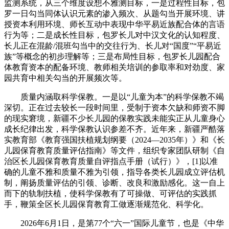
监测系统，从三个维度设想不雅测目标，一是过程性目标，包
罗一日勾当同体认识元素的渗入频次、从题勾当开展环境、讲
授资本利用环境、师长互动中表现中华平易近族配合体的言语
行为等；二是成长性目标，包罗长儿对中汉文化的认知程度、
长儿正在混龄/混班勾当中的交往行为、长儿对“国度”“平易近
族”等概念的初步理解等；三是布局性目标，包罗长儿园配合
体教育资本的配备环境、教师相关培训的参取率和对劲度、家
园共育中相关勾当的开展频次等。
质量内涵取科学保教。一是以“儿童为本”的科学保教不竭
深切。正在过去较长一段时间里，受制于资本欠缺和师资不脚
的现实窘境，新疆不少长儿园的保教实践未能实正从儿童身心
成长纪律出发，科学保教认识参差不齐。近年来，新疆严酷落
实教育部《教育强国扶植规划纲要（2024—2035年）》和《长
儿园保育教育质量评估指南》等文件，组织专家团队研制《自
治区长儿园保育教育质量自评指点手册（试行）》，[1]以准
确的儿童不雅和质量不雅为引领，指导各类长儿园成立评估机
制，阐扬质量评估的引领、诊断、改良和激励感化。这一自上
而下的轨制扶植，使科学保教有了可操做、可评估的实践抓
手，鞭策全区长儿园保育教育工做逐渐规范化、科学化。
2026年6月1日，是第77个“六一”国际儿童节，也是《中华