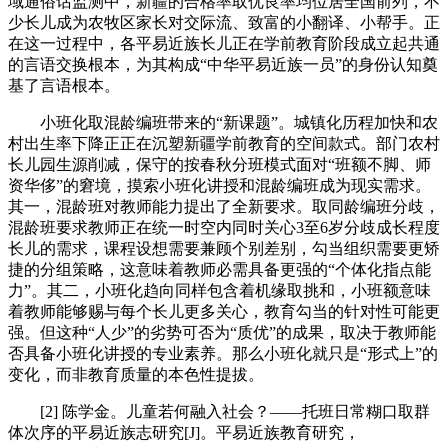
域通俗话监测中，新疆的合格率取优良率均位居全国前列，不
少长儿成为农牧区家长对交际流、致富的小翻译、小帮手。正
在这一过程中，各平易近族长儿正在学前教育阶段成立起共通
的言语交换根本，为其构成“中华平易近族一员”的身份认知奠
基了言语根本。
小班化取混龄编班带来的“新课题”。城镇化历程加快和农
村出生率下降正正在沉塑新疆学前教育的空间款式。部门农村
长儿园生源削减，保守的按春秋分班模式面对“班额不脚、师
资华侈”的窘境，摸索小班化讲授和混龄编班成为现实需求。
其一，混龄班对教师能力提出了全新要求。取同龄编班分歧，
混龄班要求教师正在统一时空内同时关心3至6岁分歧成长程度
长儿的需求，课程设想需要兼顾个别差别，勾当组织需要更矫
捷的分组策略，这意味着教师必需具备更强的“个体化指点能
力”。其二，小班化趋向同样包含着机缘取挑和，小班额意味
着教师能够赐与每个长儿更多关心，教育勾当的针对性可能更
强。但这种“人少”的劣势可否为“质优”的成果，取决于教师能
否具备小班化讲授的专业素养。那么小班化就只是“形式上”的
变化，而非教育质量的本色性提拔。
[2] 陈学金。儿童若何融入社会？——托班日常糊口取群
体次序的平易近族志研究[J]。平易近族教育研究，