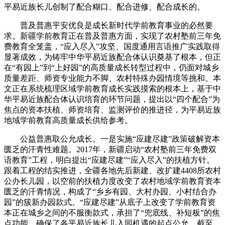
平易近族长儿创制了配合糊口、配合进修、配合成长的。
普及普惠平安优良是成长新时代学前教育事业的必然要
求。新疆学前教育正在普及普惠方面，实现了农村塾前三年免
费教育全笼盖，“应入尽入”攻坚、国度通用言语推广实践取得
显著成效，为铸牢中华平易近族配合体认识奠基了根本，但正
在“有园上”到“上好园”的高质量成长转型过程中，仍面对城乡
质量差距、师资专业能力不脚、农村特殊办园情境等挑和。本
文正在系统梳理区域学前教育成长实践摸索的根本上，基于中
华平易近族配合体认识培育的环节问题，提出以“四个配合”为
焦点的资本扶植、师资培育、监测评价的推进径，为平易近族
地域学前教育高质量成长供给参考。
公益普惠取公允成长。一是实施“应建尽建”政策破解资本
匮乏的汗青性难题。2017年，新疆启动“农村塾前三年免费双
语教育”工程，明白提出“应建尽建”“应入尽入”的扶植方针。
跟着工程的结实推进，全疆各地先后新建、改扩建4408所农村
公办长儿园，以空前的扶植力度改变了农村地域学前教育资本
匮乏的汗青情况，构成了“乡乡有园、大村办园、小村结合办
园”的簇新办园款式。“应建尽建”从底子上改变了学前教育资
本正在城乡之间的不服衡款式，承担了“兜底线、补短板”的焦
点功能，确保了各平易近族长儿入园机遇的起点公允。截至