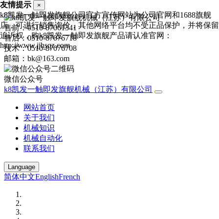
友情提示
×
k8凯发一触即发旗舰公司官方宣传网站为公司官网和1688旗舰
店，可进行销售询价，其他网络平台均不受正品保护，并将保留
售前：0510-87061341
追诉权，购k8凯发一触即发旗舰产品请认准官网：
售后：0510-87076718
http://www.jjhsqz.com
技术：0510-87076708
邮箱：bk@163.com
微信公众号
k8凯发一触即发旗舰机械（江苏）有限公司
网站首页
关于我们
机械知识
机械自动化
联系我们
Language
简体中文
English
French