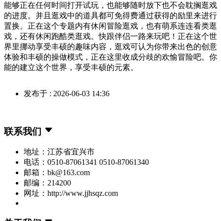
能够正在任何时间打开试玩，也能够随时放下也不会耽搁逛戏
的进度。并且逛戏中的道具都可免得费通过获得的励里来进行
置换。正在这个专题内有休闲冒险逛戏，也有萌系连连看类逛
戏，还有休闲跑酷类逛戏。快跟伴侣一路来玩吧！正在这个世
界里挪动享受丰硕的趣味内容，逛戏可认为你带来出色的创意
体验和丰硕的操做模式，正在这里收成分歧的欢愉冒险吧。你
能的建立这个世界，享受丰硕的元素。
发布于 : 2026-06-03 14:36
联系我们
地址：江苏省宜兴市
电话：0510-87061341 0510-87061340
邮箱：bk@163.com
邮编：214200
网址：http://www.jjhsqz.com