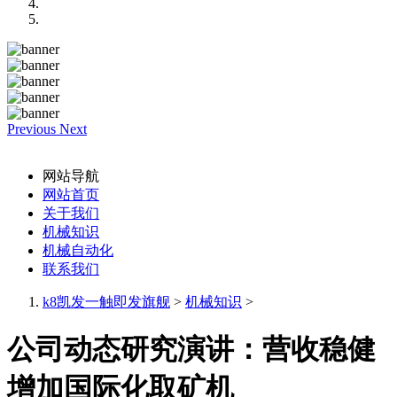
Previous
Next
网站导航
网站首页
关于我们
机械知识
机械自动化
联系我们
k8凯发一触即发旗舰
>
机械知识
>
公司动态研究演讲：营收稳健
增加国际化取矿机