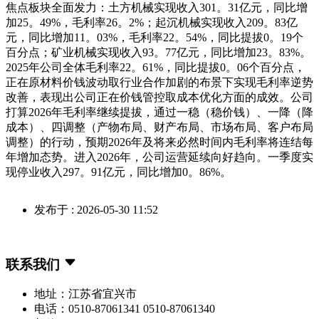
焦点板块全面发力：土方机械实现收入301。31亿元，同比增
加25。49%，毛利率26。2%；起沉机械实现收入209。83亿
元，同比增加11。03%，毛利率22。54%，同比提拔0。19个
百分点；矿业机械实现收入93。77亿元，同比增加23。83%。
2025年公司全体毛利率22。61%，同比提拔0。06个百分点，
正在原材料价钱波动取行业合作加剧的布景下实现毛利率逆势
改善，表现出公司正在价钱管控取成本优化方面的成效。公司
打算2026年毛利率继续提拔，通过一稳（稳价钱）、一降（降
成本）、四调整（产物布局、财产布局、市场布局、客户布局
调整）的行动，预期2026年及将来必然时间内毛利率将连结每
年增加态势。进入2026年，公司运营延续向好趋向。一季度实
现停业收入297。91亿元，同比增加0。86%。
发布于 : 2026-05-30 11:52
联系我们
地址：江苏省宜兴市
电话：0510-87061341 0510-87061340