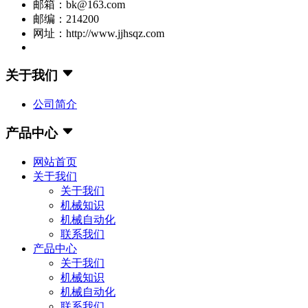
邮箱：bk@163.com
邮编：214200
网址：http://www.jjhsqz.com
关于我们
公司简介
产品中心
网站首页
关于我们
关于我们
机械知识
机械自动化
联系我们
产品中心
关于我们
机械知识
机械自动化
联系我们