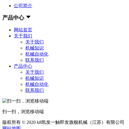
公司简介
产品中心
网站首页
关于我们
关于我们
机械知识
机械自动化
联系我们
产品中心
关于我们
机械知识
机械自动化
联系我们
扫一扫，浏览移动端
版权所有 © 2020 k8凯发一触即发旗舰机械（江苏）有限公司
网站地图