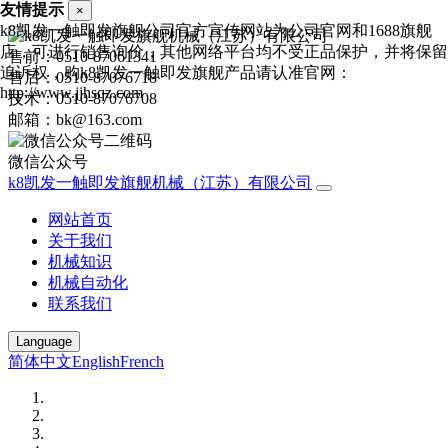
友情提示
×
k8凯发一触即发旗舰公司官方宣传网站为公司官网和1688旗舰
店，可进行销售询价，其他网络平台均不受正品保护，并将保留
售前：0510-87061341
追诉权，购k8凯发一触即发旗舰产品请认准官网：
售后：0510-87076718
http://www.jjhsqz.com
技术：0510-87076708
邮箱：bk@163.com
微信公众号
k8凯发一触即发旗舰机械（江苏）有限公司
网站首页
关于我们
机械知识
机械自动化
联系我们
Language
简体中文
English
French