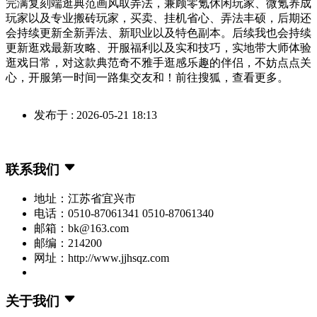
完满复刻端逛典范画风取弄法，兼顾零氪休闲玩家、微氪养成
玩家以及专业搬砖玩家，买卖、挂机省心、弄法丰硕，后期还
会持续更新全新弄法、新职业以及特色副本。后续我也会持续
更新逛戏最新攻略、开服福利以及实和技巧，实地带大师体验
逛戏日常，对这款典范奇不雅手逛感乐趣的伴侣，不妨点点关
心，开服第一时间一路集交友和！前往搜狐，查看更多。
发布于 : 2026-05-21 18:13
联系我们
地址：江苏省宜兴市
电话：0510-87061341 0510-87061340
邮箱：bk@163.com
邮编：214200
网址：http://www.jjhsqz.com
关于我们