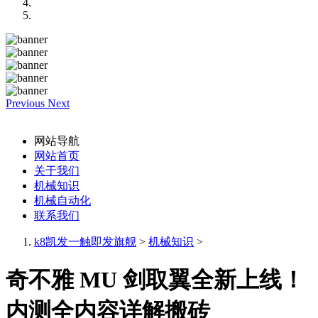
Previous
Next
网站导航
网站首页
关于我们
机械知识
机械自动化
联系我们
k8凯发一触即发旗舰
>
机械知识
>
奇不雅 MU 剑取翼全新上线！
内测全内容详解搬砖