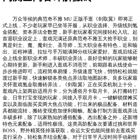
万众等候的典范奇不雅 MU 正版手逛《剑取翼》即将正
式上线，不少老玩家早已坐等开服，从职业选择、升级线到氪
金搭配、资本弄法全数楚，新手老玩家看完间接轻松入坑。起
首退职业设定上，逛戏完满还原典范奇不雅五大抢手职业，别
离是剑士、魔、魔剑士、圣导师，五大职业各有特色，近和输
出、近程神通、拉扯弓手万能满脚分歧玩家爱好。逛戏后续还
会上线全新职业术师，丰硕职业弄法，喜好尝鲜的玩家能够耐
心期待更新。新手刚进入逛戏不消苍茫，前期跟着从线使命一
步步推进即可，流程简单易懂，升级速度飞快，悄悄松松就能
渡过新手期，快速解锁各类焦点弄法取地图副本。良多玩家最
关怀逛戏氪金取搬砖弄法，《剑取翼》正在买卖机制上十分，
逛戏内上架两款适用月卡，分为通俗月卡取月卡。从打搬砖打
金、日常打宝变现的玩家，间接入手双月卡，一键解锁摆摊买
卖以及面临面买卖两大焦点功能，打出来的极品配备、材料道
具都能流转，搬砖变现愈加便利顺畅。配备打制方面逛戏弄法
丰硕多样，除了玩家熟知的通俗配备、杰出配备之外，还新增
特色元素配备，适用性极强。这类高阶配备次要通过挑和世界
BOSS、野外精英怪掉落获取，命运欠安也能间接前去逛戏买
卖行采办，轻松集齐结业配备。对于日常平凡没时间手动刷怪