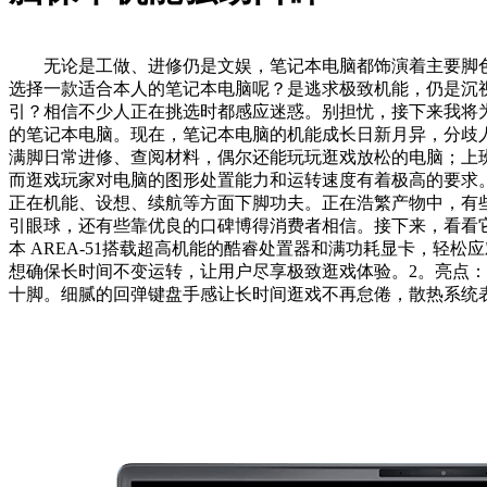
无论是工做、进修仍是文娱，笔记本电脑都饰演着主要脚色
选择一款适合本人的笔记本电脑呢？是逃求极致机能，仍是沉
引？相信不少人正在挑选时都感应迷惑。别担忧，接下来我将为
的笔记本电脑。现在，笔记本电脑的机能成长日新月异，分歧
满脚日常进修、查阅材料，偶尔还能玩玩逛戏放松的电脑；上
而逛戏玩家对电脑的图形处置能力和运转速度有着极高的要求
正在机能、设想、续航等方面下脚功夫。正在浩繁产物中，有
引眼球，还有些靠优良的口碑博得消费者相信。接下来，看看
本 AREA-51搭载超高机能的酷睿处置器和满功耗显卡，轻
想确保长时间不变运转，让用户尽享极致逛戏体验。2。亮点
十脚。细腻的回弹键盘手感让长时间逛戏不再怠倦，散热系统