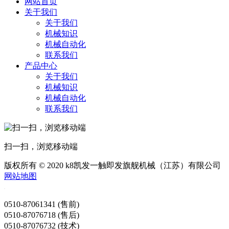
网站首页
关于我们
关于我们
机械知识
机械自动化
联系我们
产品中心
关于我们
机械知识
机械自动化
联系我们
扫一扫，浏览移动端
版权所有 © 2020 k8凯发一触即发旗舰机械（江苏）有限公司
网站地图
0510-87061341 (售前)
0510-87076718 (售后)
0510-87076732 (技术)