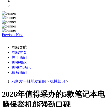
Previous
Next
网站导航
网站首页
关于我们
机械知识
机械自动化
联系我们
k8凯发一触即发旗舰
>
机械知识
>
2026年值得采办的5款笔记本电
脑保举机能强劲口碑