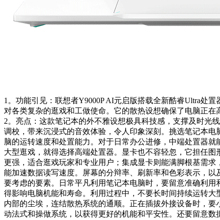
1。功能引见：联想者Y9000P AI元启版搭载全新酷睿Ult
对各类复杂的逛戏和工做使命。它的散热设想确保了电脑正在
2。亮点：这款笔记本的外不雅设想极具科技感，支撑及时光
调校，带来沉浸式的音效体验，令人印象深刻。挑选笔记本电
脑的运转速度和处置能力。对于日常办公进修，中端处置器就
大型逛戏，就得选择高端处置器。显卡也不容轻忽，它担任图
更强，适合逛戏玩家和专业用户；集成显卡则能满脚根基需求
能加速数据读写速度。屏幕的分辩率、刷新率和色彩表示，以
要考虑的要素。日常平凡利用笔记本电脑时，要留意准确利用
得影响电脑机能和寿命。利用过程中，不要长时间持续运转大
内部的尘埃，连结散热系统的通顺。正在插拔外接设备时，要
动法式和操做系统，以获得更好的机能和平安性。还要留意数