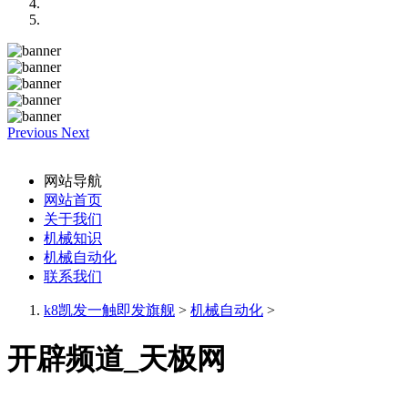
Previous
Next
网站导航
网站首页
关于我们
机械知识
机械自动化
联系我们
k8凯发一触即发旗舰
>
机械自动化
>
开辟频道_天极网