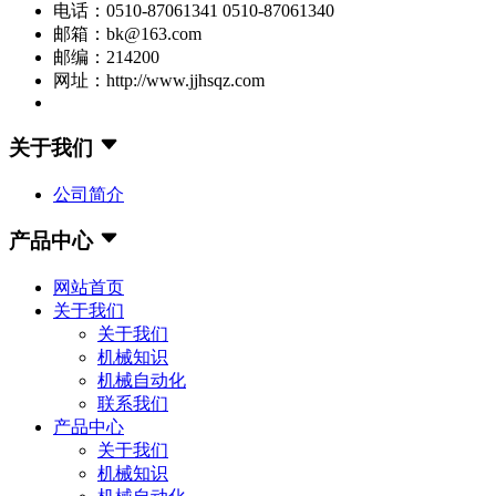
电话：0510-87061341 0510-87061340
邮箱：bk@163.com
邮编：214200
网址：http://www.jjhsqz.com
关于我们
公司简介
产品中心
网站首页
关于我们
关于我们
机械知识
机械自动化
联系我们
产品中心
关于我们
机械知识