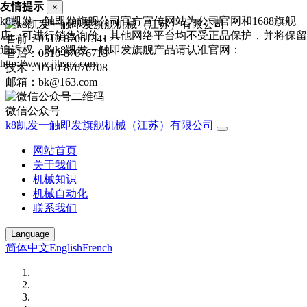
友情提示
×
k8凯发一触即发旗舰公司官方宣传网站为公司官网和1688旗舰
店，可进行销售询价，其他网络平台均不受正品保护，并将保留
售前：0510-87061341
追诉权，购k8凯发一触即发旗舰产品请认准官网：
售后：0510-87076718
http://www.jjhsqz.com
技术：0510-87076708
邮箱：bk@163.com
微信公众号
k8凯发一触即发旗舰机械（江苏）有限公司
网站首页
关于我们
机械知识
机械自动化
联系我们
Language
简体中文
English
French