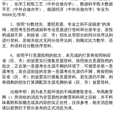
学）、化学工程取工艺（中外合做办学）、数据科学取大数据
手艺（中外合做办学）、能源经济（中外合做办学）专业为
90000元/学年。
1。按照“分数优先、遵照意愿、专业之间不设级差”的准
绳，按照考生投档成就和专业意愿进行登科和分派专业。若投
档成就不异，则按省（区、市）招生从管部分的同分排序法则
进行登科。若相关批次无同分排序法则，则顺次比力数学、语
文、外语科目分数排序登科。
6。按照平行意愿投档的批次，未完成的打算将按照响应
省（区、市）的放置实行搜集意愿登科。按照挨次意愿投档的
批次，正在第一意愿考生生源不脚的环境下，可领受非第一意
愿考生，若合适前提的非第一意愿考生生源仍不脚，将按照响
应省（区、市）的放置实行搜集意愿登科。若生源仍不脚，则
将残剩的招生打算调配至生源充脚的省（区、市）放置登科。
出格申明：因为各方面环境的不竭调整取变化，华禹教育
网（）所供给的消息为非贸易性的教育和科研之目标，并不料
味着附和其概念或其内容的实正在性，仅供参考，相关消息敬
请以权势巨子部分发布的正式消息为准。