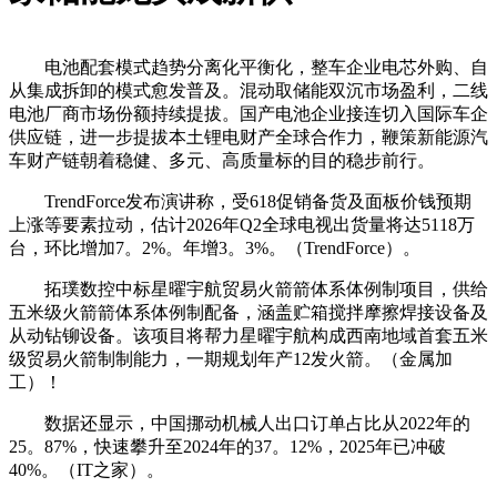
电池配套模式趋势分离化平衡化，整车企业电芯外购、自
从集成拆卸的模式愈发普及。混动取储能双沉市场盈利，二线
电池厂商市场份额持续提拔。国产电池企业接连切入国际车企
供应链，进一步提拔本土锂电财产全球合作力，鞭策新能源汽
车财产链朝着稳健、多元、高质量标的目的稳步前行。
TrendForce发布演讲称，受618促销备货及面板价钱预期
上涨等要素拉动，估计2026年Q2全球电视出货量将达5118万
台，环比增加7。2%。年增3。3%。（TrendForce）。
拓璞数控中标星曜宇航贸易火箭箭体系体例制项目，供给
五米级火箭箭体系体例制配备，涵盖贮箱搅拌摩擦焊接设备及
从动钻铆设备。该项目将帮力星曜宇航构成西南地域首套五米
级贸易火箭制制能力，一期规划年产12发火箭。（金属加
工）！
数据还显示，中国挪动机械人出口订单占比从2022年的
25。87%，快速攀升至2024年的37。12%，2025年已冲破
40%。（IT之家）。