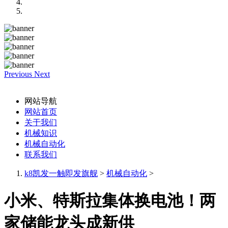
Previous
Next
网站导航
网站首页
关于我们
机械知识
机械自动化
联系我们
k8凯发一触即发旗舰
>
机械自动化
>
小米、特斯拉集体换电池！两
家储能龙头成新供