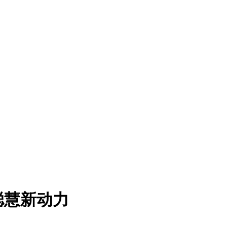
聪慧新动力