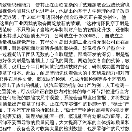
逻辑思维能力，使其正在面临复杂的手艺难题取企业成长窘境
械视觉检测算法优化过程中，他提出的基于力学道理的模子改良
遇遇，于 2005年引进国外的资金取手艺正在家乡创业。他
这里的工业因我的勤奋而绽放新的荣耀。”这种情怀贯穿于耐是
测范畴，不只鞭策了当地汽车制制财产链的智能化升级，还创制
其强大的新质出产力。公司成立于 2020年5月，自成立之
质量机械视觉产物。其母公司岛田大鹏工业股份无限公司正在高
初期，耐是智能面对着诸多挑和取抉择。好像很多立异型企业一
一过程凝结了团队无数的心血取聪慧。跟着研发的深切，耐是智
做好像为耐是智能插上了起飞的同党。两边凭仗各自的劣势，敏
连系，仅用三个半月时间就完成科技财产化，研制成功国内首台
奠基了根本。此后，耐是智能凭仗着强大的手艺研发能力和对市
车零部件布局件丈量、概况缺陷检测、总成拆卸检测等多个环节场
展示出了杰出的机能。以汽车策动机缸体出产为例，人工检测一
处置算法，可以或许正在数秒内对缸体的每个环节部位进行全方
觉任何细微的缺陷或尺寸误差，系统会当即发出警报，并将数据
高质量出产奠基了根本。正在汽车零部件的拆卸环节，“硕士”产
，正在汽车座椅的拆卸线上，“硕士”产物通过高精度的视觉定
连能否安稳、调理功能能否一般、概况能否有划痕或瑕疵等。若
拆卸不妥而导致的质量问题，大大提高了汽车的全体拆卸质量和
过程中，设备会及时收集大量的检测数据，包罗零部件的尺寸数