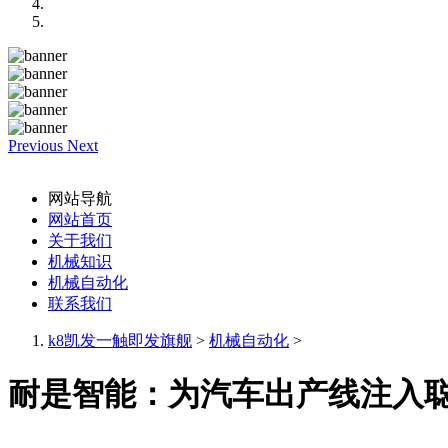
Previous
Next
网站导航
网站首页
关于我们
机械知识
机械自动化
联系我们
k8凯发一触即发旗舰
>
机械自动化
>
耐是智能：为汽车出产线注入