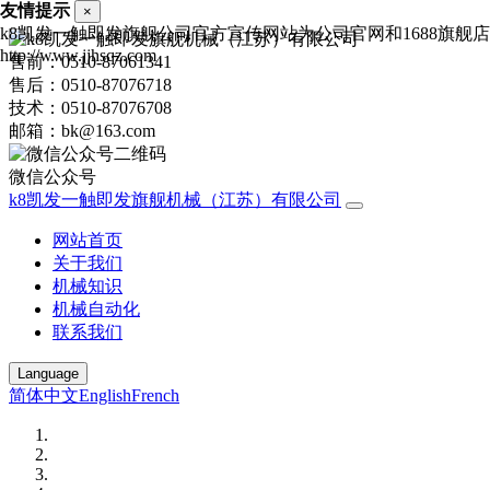
友情提示
×
k8凯发一触即发旗舰公司官方宣传网站为公司官网和1688旗
http://www.jjhsqz.com
售前：0510-87061341
售后：0510-87076718
技术：0510-87076708
邮箱：bk@163.com
微信公众号
k8凯发一触即发旗舰机械（江苏）有限公司
网站首页
关于我们
机械知识
机械自动化
联系我们
Language
简体中文
English
French