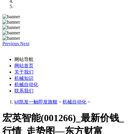
Previous
Next
网站导航
网站首页
关于我们
机械知识
机械自动化
联系我们
k8凯发一触即发旗舰
>
机械自动化
>
宏英智能(001266)_最新价钱_
行情_走势图—东方财富