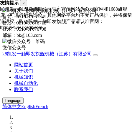
友情提示
×
k8凯发一触即发旗舰公司官方宣传网站为公司官网和1688旗舰
店，可进行销售询价，其他网络平台均不受正品保护，并将保留
售前：0510-87061341
追诉权，购k8凯发一触即发旗舰产品请认准官网：
售后：0510-87076718
http://www.jjhsqz.com
技术：0510-87076708
邮箱：bk@163.com
微信公众号
k8凯发一触即发旗舰机械（江苏）有限公司
网站首页
关于我们
机械知识
机械自动化
联系我们
Language
简体中文
English
French