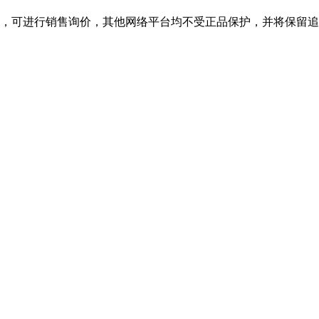
舰店，可进行销售询价，其他网络平台均不受正品保护，并将保留