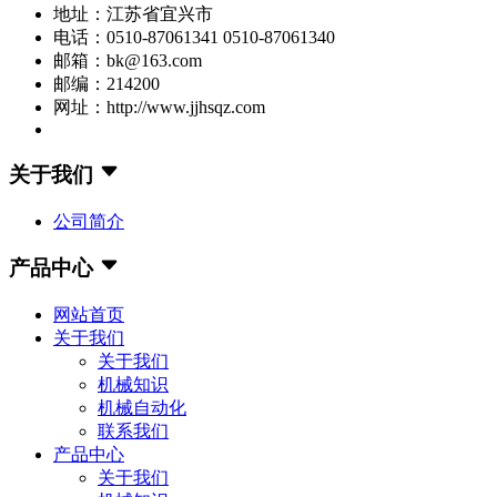
地址：江苏省宜兴市
电话：0510-87061341 0510-87061340
邮箱：bk@163.com
邮编：214200
网址：http://www.jjhsqz.com
关于我们
公司简介
产品中心
网站首页
关于我们
关于我们
机械知识
机械自动化
联系我们
产品中心
关于我们