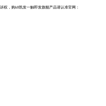
追诉权，购k8凯发一触即发旗舰产品请认准官网：