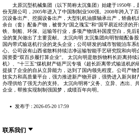
太原沉型机械集团（以下简称太沉集团）始建于1950年，是
份无限公司，2005年进入了中国制制业500强。2008年跨
沉设备出产、挖掘设备出产，大型轧机油膜轴承出产，矫曲机出
余台（套）配备产物，被誉为“国之瑰宝”和“国平易近经济的
铁、制船、环保、运输等行业，多项产物填补国度空白，先后获
业的复兴做出了主要贡献。 太沉向明 太沉集团向明智能配备
国内带式输送机行业的龙头企业；公司研发的城市智能泊车系
心。公司设有山西省散料持续洁净运输智能手艺研究院和向明企业大
国资委“双百步履打算企业”。 太沉向明是散拆物料长距离持
机》、“十三五”煤机财产链严沉专项《超长距离带式输送机
提拔了企业的自从立异能力，达到了国内领先程度。公司产物
技实力和高质量平台，强力推进新产物开辟，强势进入新兴财产
办理供给了强无力的支持。 太沉向明将“义务、立异、杰出、
企业，帮推实现制制强国梦，成绩百年向明。
发布于 : 2026-05-20 17:59
联系我们